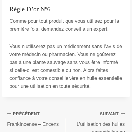
Règle D’or Nº6
Comme pour tout produit que vous utilisez pour la
première fois, demandez conseil à un expert.
Vous n’utiliserez pas un médicament sans l’avis de
votre médecin ou pharmacien. Vous ne goûterez
pas à une plante sauvage sans vous être informé
si celle-ci est comestible ou non. Alors faites
confiance à votre conseiller.ère en huile essentielle
pour une utilisation en toute sécurité.
Navigation
PRÉCÉDENT
SUIVANT
Frankincense – Encens
L’utilisation des huiles
De