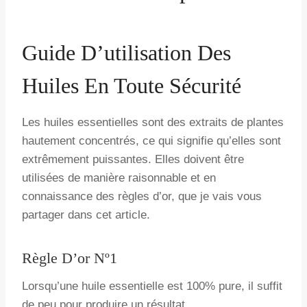
Par
15 février, 2026
Natalie
Guide D’utilisation Des
Huiles En Toute Sécurité
Les huiles essentielles sont des extraits de plantes
hautement concentrés, ce qui signifie qu’elles sont
extrêmement puissantes. Elles doivent être
utilisées de manière raisonnable et en
connaissance des règles d’or, que je vais vous
partager dans cet article.
Règle D’or Nº1
Lorsqu’une huile essentielle est 100% pure, il suffit
de peu pour produire un résultat.