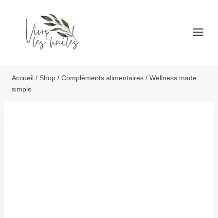
Aller
au
contenu
Accueil
/
Shop
/
Compléments alimentaires
/
Wellness made
simple