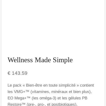
Wellness Made Simple
€
143.59
Le pack « Bien-être en toute simplicité » contient
les VMG+™ (vitamines, minéraux et bien plus),
EO Mega+™ (les oméga-3) et les gélules PB
Restore™ (pre-, pro-, et postbiotiques).